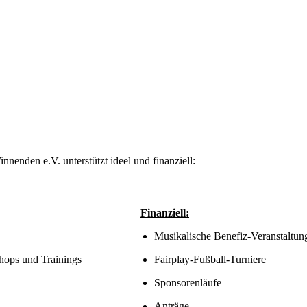
nnenden e.V. unterstützt ideel und finanziell:
Finanziell:
Musikalische Benefiz-Veranstaltun
hops und Trainings
Fairplay-Fußball-Turniere
Sponsorenläufe
Anträge