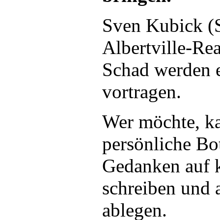
Sven Kubick (S
Albertville-Re
Schad werden 
vortragen.
Wer möchte, ka
persönliche Bot
Gedanken auf 
schreiben und
ablegen.