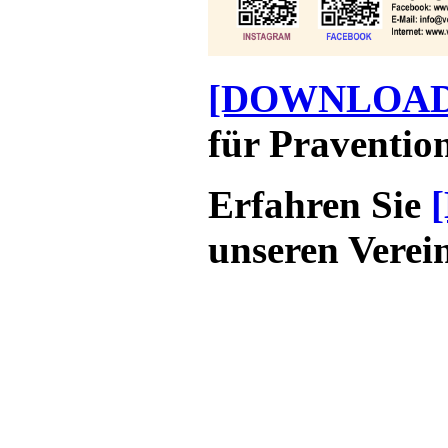
[DOWNLOAD
für Praventio
Erfahren Sie
unseren Verei