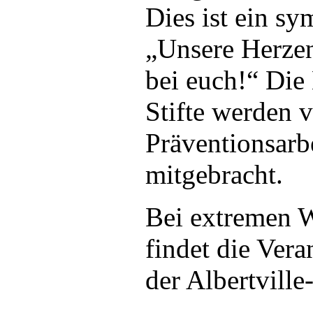
Dies ist ein sy
„Unsere Herze
bei euch!“ Die
Stifte werden 
Präventionsar
mitgebracht.
Bei extremen 
findet die Vera
der Albertville