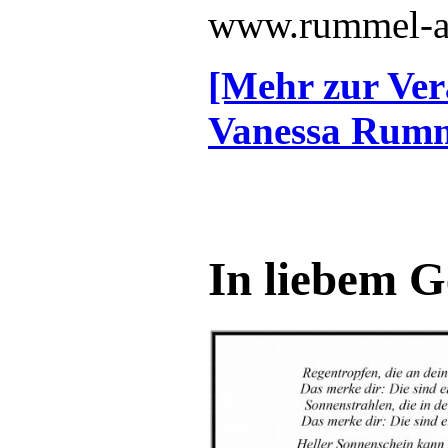
www.rummel-ac
[Mehr zur Ver
Vanessa Rumm
In liebem 