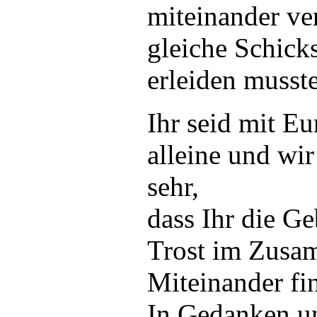
miteinander ve
gleiche Schick
erleiden musst
Ihr seid mit E
alleine und wi
sehr,
dass Ihr die G
Trost im Zusa
Miteinander fin
In Gedanken u