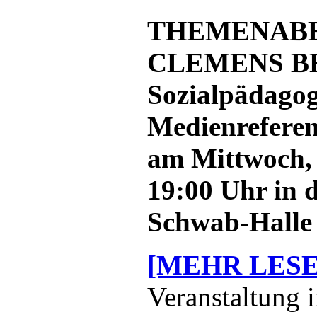
THEMENABE
CLEMENS BE
Sozialpädago
Medienreferen
am Mittwoch,
19:00 Uhr in 
Schwab-Halle
[MEHR LESE
Veranstaltung 