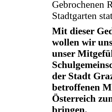
Gebrochenen R
Stadtgarten stat
Mit dieser Ge
wollen wir uns
unser Mitgefü
Schulgemeinsc
der Stadt Gra
betroffenen M
Österreich z
bringen.