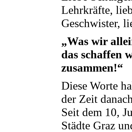
Lehrkräfte, lie
Geschwister, l
„Was wir allei
das schaffen 
zusammen!“
Diese Worte ha
der Zeit danach
Seit dem 10, J
Städte Graz u